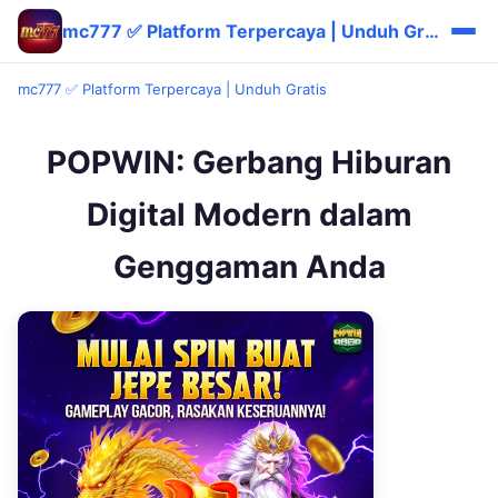
mc777 ✅ Platform Terpercaya | Unduh Gratis
mc777 ✅ Platform Terpercaya | Unduh Gratis
POPWIN: Gerbang Hiburan
Digital Modern dalam
Genggaman Anda