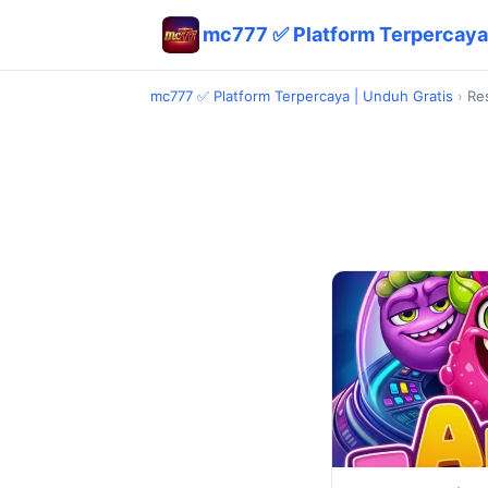
mc777 ✅ Platform Terpercaya 
mc777 ✅ Platform Terpercaya | Unduh Gratis
›
Re