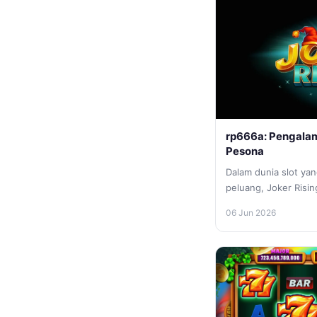
rp666a: Pengalam
Pesona
Dalam dunia slot ya
peluang, Joker Risin
digital yang memaduk
06 Jun 2026