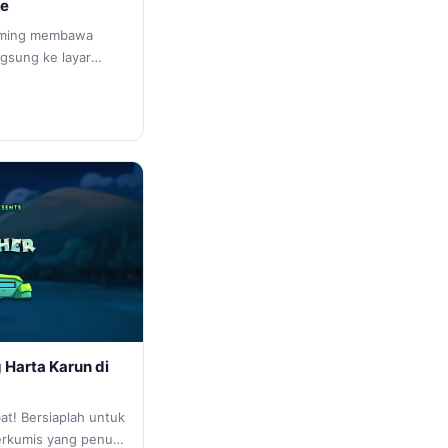
me
ogaming membawa
ngsung ke layar
lot...
Harta Karun di
at! Bersiaplah untuk
erkumis yang penuh