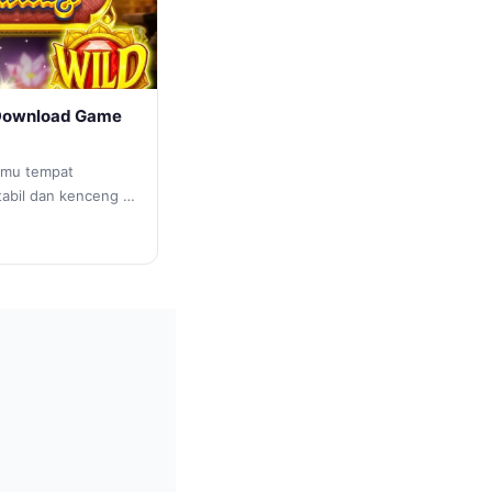
 Download Game
emu tempat
abil dan kenceng di