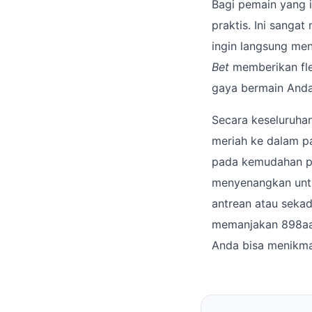
Bagi pemain yang i
praktis. Ini sanga
ingin langsung men
Bet
memberikan flek
gaya bermain Anda 
Secara keseluruhan
meriah ke dalam pa
pada kemudahan p
menyenangkan untu
antrean atau sekad
memanjakan 898aa 
Anda bisa menikmat