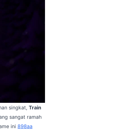
nan singkat,
Train
ang sangat ramah
game ini
898aa