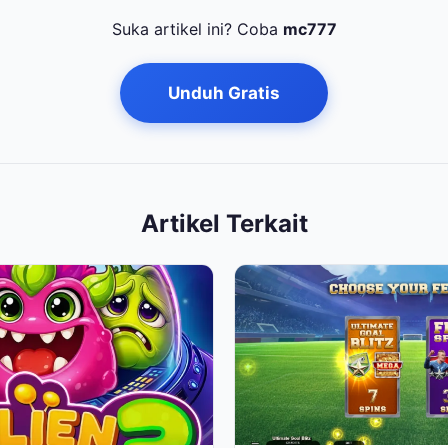
Suka artikel ini? Coba
mc777
Unduh Gratis
Artikel Terkait