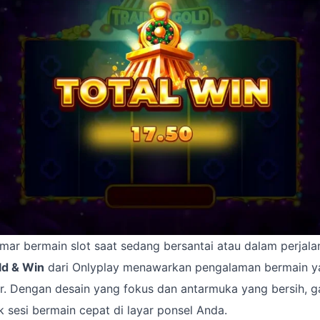
ar bermain slot saat sedang bersantai atau dalam perjala
ld & Win
dari Onlyplay menawarkan pengalaman bermain y
er. Dengan desain yang fokus dan antarmuka yang bersih, 
 sesi bermain cepat di layar ponsel Anda.